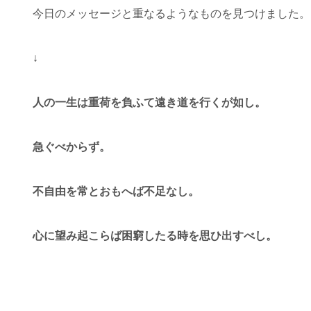
今日のメッセージと重なるようなものを見つけました。
↓
人の一生は重荷を負ふて遠き道を行くが如し。
急ぐべからず。
不自由を常とおもへば不足なし。
心に望み起こらば困窮したる時を思ひ出すべし。