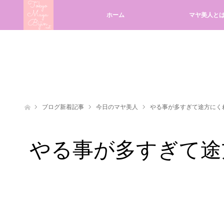
ホーム
マヤ美人と
ホーム
ブログ新着記事
今日のマヤ美人
やる事が多すぎて途方にくれ
やる事が多すぎて途