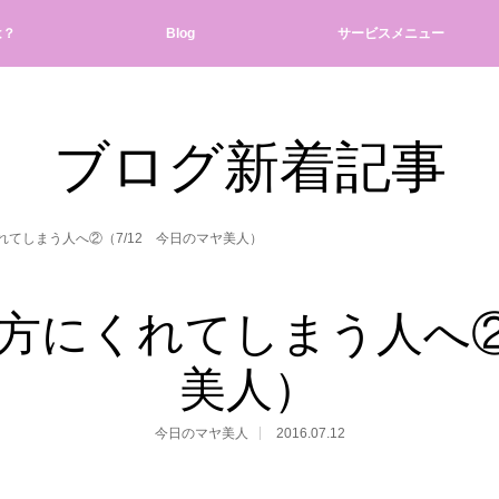
は？
Blog
サービスメニュー
ブログ新着記事
てしまう人へ②（7/12 今日のマヤ美人）
方にくれてしまう人へ②（
美人）
今日のマヤ美人
2016.07.12