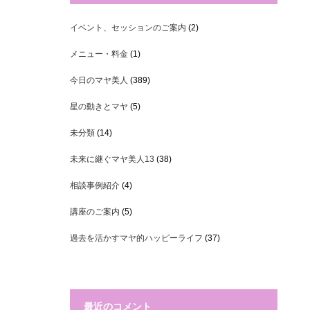
イベント、セッションのご案内
(2)
メニュー・料金
(1)
今日のマヤ美人
(389)
星の動きとマヤ
(5)
未分類
(14)
未来に継ぐマヤ美人13
(38)
相談事例紹介
(4)
講座のご案内
(5)
過去を活かすマヤ的ハッピーライフ
(37)
最近のコメント