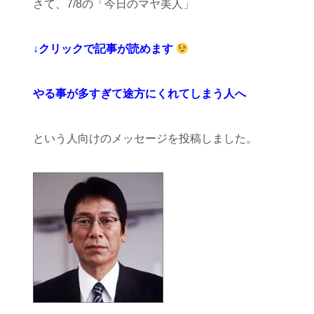
さて、7/8の「今日のマヤ美人」
↓クリックで記事が読めます
やる事が多すぎて途方にくれてしまう人へ
という人向けのメッセージを投稿しました。