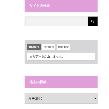
サイト内検索
週間順位
月刊順位
総合順位
まだデータがありません。
過去の投稿