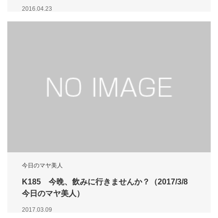
2016.04.23
今日のマヤ美人
K185 今晩、飲みに行きませんか？（2017/3/8
今日のマヤ美人）
2017.03.09