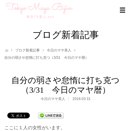
ブログ新着記事
ホーム
ブログ新着記事
今日のマヤ美人
自分の弱さや怠惰に打ち克つ（3/31 今日のマヤ暦）
自分の弱さや怠惰に打ち克つ
（3/31 今日のマヤ暦）
今日のマヤ美人
2016.03.31
ここに１人の女性がいます。