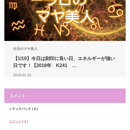
今日のマヤ美人
【1/19】今日は刻印に良い日、エネルギーが強い
日です！【2018年 K241 …
2018.01.19
コメント
トラックバック ( 0 )
コメント ( 0 )