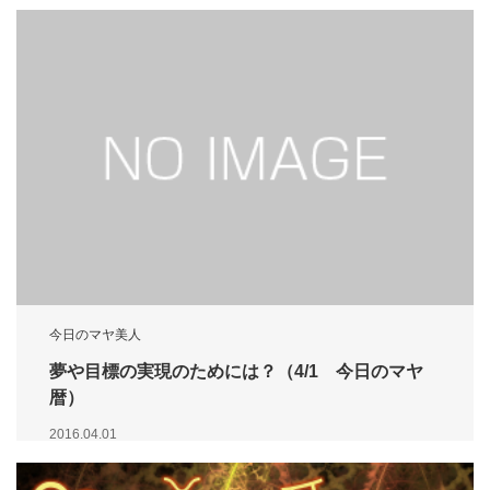
今日のマヤ美人
夢や目標の実現のためには？（4/1 今日のマヤ
暦）
2016.04.01