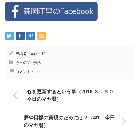
投稿者:
raeri0602
今日のマヤ美人
コメント:
0
心を更新するという事（2016.３．３０
今日のマヤ暦）
夢や目標の実現のためには？（4/1 今日
のマヤ暦）