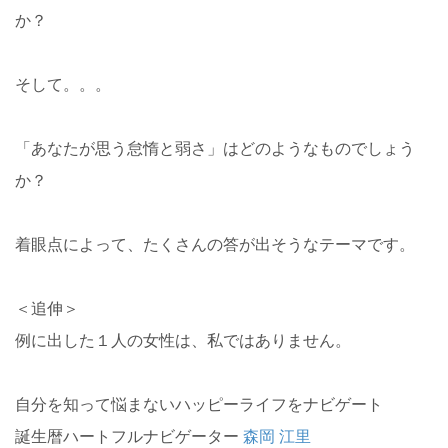
か？
そして。。。
「あなたが思う怠惰と弱さ」はどのようなものでしょう
か？
着眼点によって、たくさんの答が出そうなテーマです。
＜追伸＞
例に出した１人の女性は、私ではありません。
自分を知って悩まないハッピーライフをナビゲート
誕生暦ハートフルナビゲーター
森岡 江里