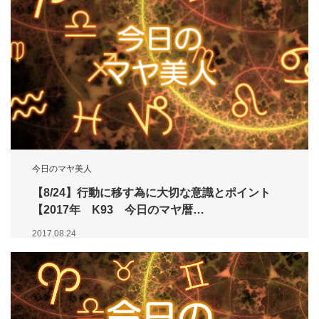
今日のマヤ美人
【8/24】行動に移す為に大切な意識とポイント
【2017年 K93 今日のマヤ暦…
2017.08.24