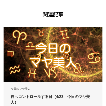
関連記事
今日のマヤ美人
自己コントロールする日（4/23 今日のマヤ美
人）