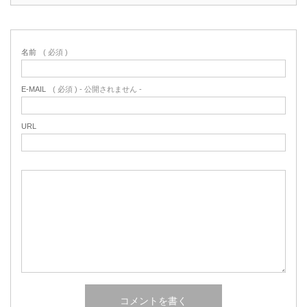
名前
( 必須 )
E-MAIL
( 必須 ) - 公開されません -
URL