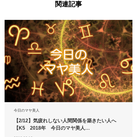
関連記事
今日のマヤ美人
【2/12】気疲れしない人間関係を築きたい人へ
【K5 2018年 今日のマヤ美人…