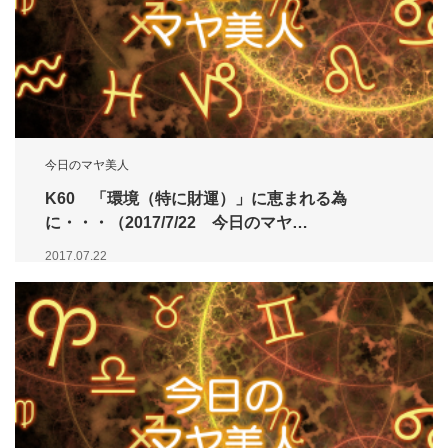
今日のマヤ美人
K60 「環境（特に財運）」に恵まれる為
に・・・（2017/7/22 今日のマヤ…
2017.07.22