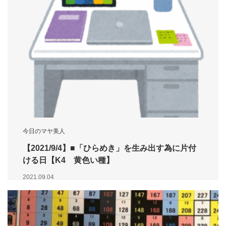
今日のマヤ美人
【2021/9/4】■「ひらめき」を生み出す為に片付
ける日【K4 黄色い種】
2021.09.04