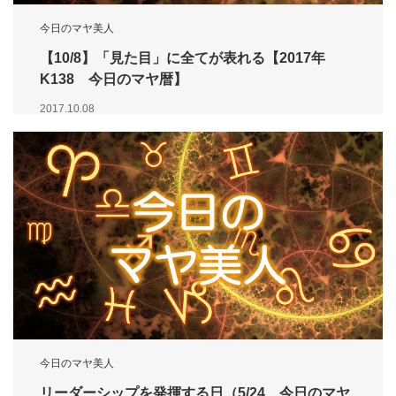
今日のマヤ美人
【10/8】「見た目」に全てが表れる【2017年
K138 今日のマヤ暦】
2017.10.08
今日のマヤ美人
リーダーシップを発揮する日（5/24 今日のマヤ