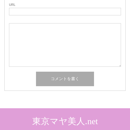
URL
東京マヤ美人.net