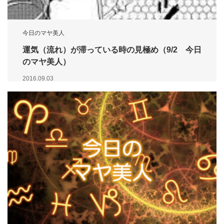
今日のマヤ美人
運気（流れ）が滞っている時の見極め（9/2 今日
のマヤ美人）
2016.09.03