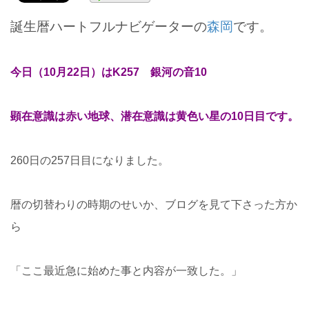
誕生暦ハートフルナビゲーターの
森岡
です。
今日（10月22日）はK257 銀河の音10
顕在意識は赤い地球、潜在意識は黄色い星の10日目です。
260日の257日目になりました。
暦の切替わりの時期のせいか、ブログを見て下さった方か
ら
「ここ最近急に始めた事と内容が一致した。」