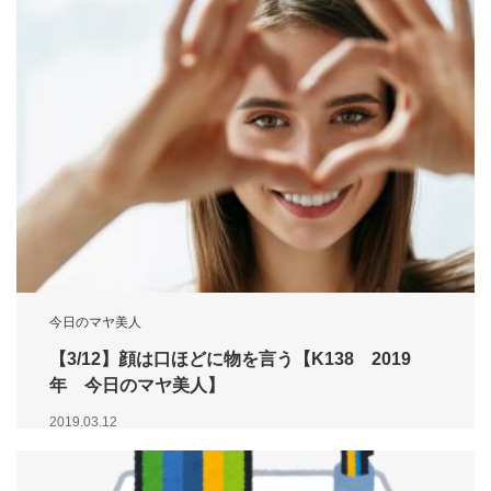
今日のマヤ美人
【3/12】顔は口ほどに物を言う【K138 2019
年 今日のマヤ美人】
2019.03.12