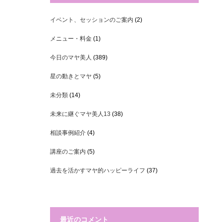
イベント、セッションのご案内
(2)
メニュー・料金
(1)
今日のマヤ美人
(389)
星の動きとマヤ
(5)
未分類
(14)
未来に継ぐマヤ美人13
(38)
相談事例紹介
(4)
講座のご案内
(5)
過去を活かすマヤ的ハッピーライフ
(37)
最近のコメント