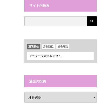
サイト内検索
週間順位
月刊順位
総合順位
まだデータがありません。
過去の投稿