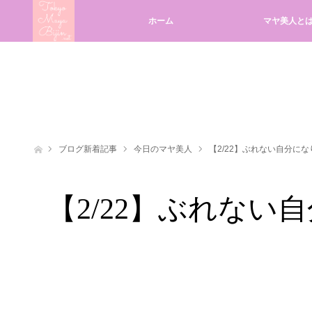
ホーム
マヤ美人と
ホーム
ブログ新着記事
今日のマヤ美人
【2/22】ぶれない自分にな
【2/22】ぶれない