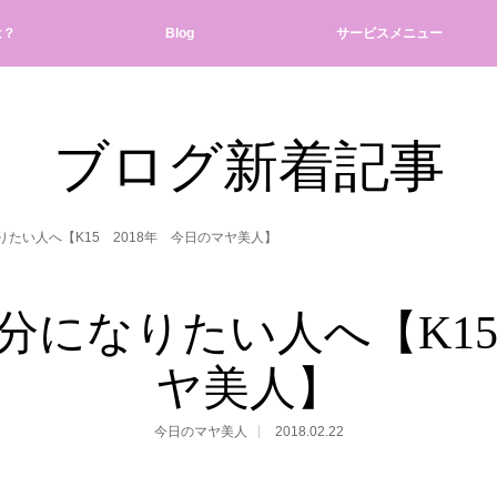
は？
Blog
サービスメニュー
ブログ新着記事
りたい人へ【K15 2018年 今日のマヤ美人】
自分になりたい人へ【K15
ヤ美人】
今日のマヤ美人
2018.02.22