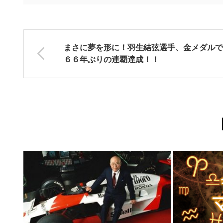
まさに夢を形に！羽生結弦選手、金メダルで
６６年ぶりの連覇達成！！