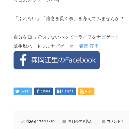
今日のメッセージから
「ぶれない」「信念を貫く事」を考えてみませんか？
自分を知って悩まないハッピーライフをナビゲート
誕生暦ハートフルナビゲーター
森岡 江里
Tweet
Share
Hatena
RSS
投稿者:
raeri0602
今日のマヤ美人
コメント:
0