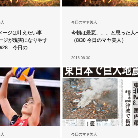
美人
今日のマヤ美人
イメージは叶えたい事
今朝は最悪、、、と思った人
ージが現実になりやす
（8/30 今日のマヤ美人）
/28 今日の…
2016.08.30
美人
今日のマヤ美人