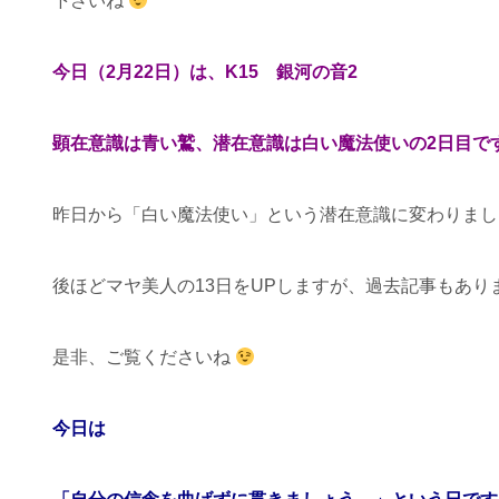
下さいね
今日（2月22日）は、K15 銀河の音2
顕在意識は青い鷲、潜在意識は白い魔法使いの2日目で
昨日から「白い魔法使い」という潜在意識に変わりまし
後ほどマヤ美人の13日をUPしますが、過去記事もあり
是非、ご覧くださいね
今日は