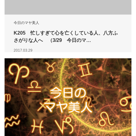
今日のマヤ美人
K205 忙しすぎて心を亡くしている人、八方ふ
さがりな人へ （3/29 今日のマ…
2017.03.29