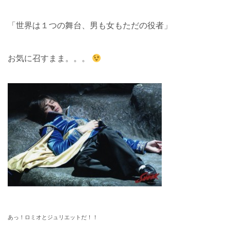
「世界は１つの舞台、男も女もただの役者」
お気に召すまま。。。
あっ！ロミオとジュリエットだ！！