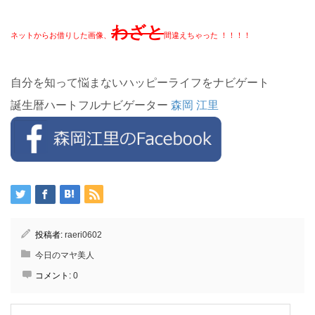
わざと
ネットからお借りした画像、
間違えちゃった ！！！！
自分を知って悩まないハッピーライフをナビゲート
誕生暦ハートフルナビゲーター
森岡 江里
投稿者:
raeri0602
今日のマヤ美人
コメント:
0