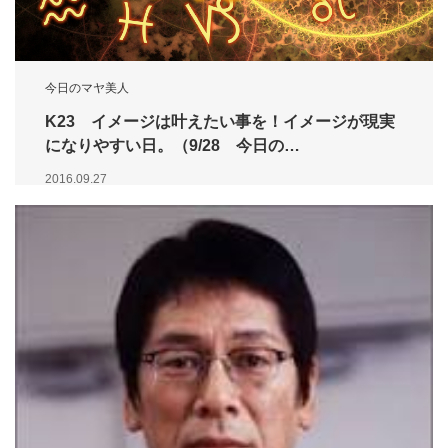
今日のマヤ美人
K23 イメージは叶えたい事を！イメージが現実
になりやすい日。（9/28 今日の…
2016.09.27