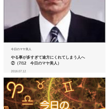
今日のマヤ美人
やる事が多すぎて途方にくれてしまう人へ
②（7/12 今日のマヤ美人）
2016.07.12