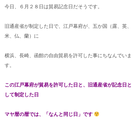
今日、６月２８日は貿易記念日だそうです。
旧通産省が制定した日で、江戸幕府が、五か国（露、英、
米、仏、蘭）に
横浜、長崎、函館の自由貿易を許可した事にちなんでいま
す。
この江戸幕府が貿易を許可した日と、旧通産省が記念日と
して制定した日
マヤ暦の暦では、「なんと同じ日」です