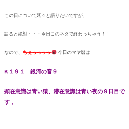
この日について延々と語りたいですが、
語ると絶対・・・今日このネタで終わっちゃう！！
なので、
ちぇっっっっ
今日のマヤ暦は
K１９１ 銀河の音９
顕在意識は青い猿、潜在意識は青い夜の９日目で
す 。