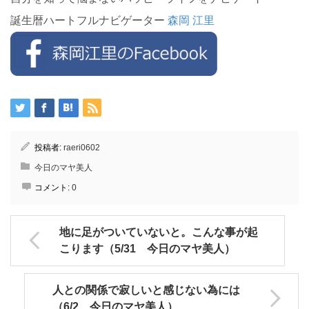
誕生暦ハートフルナビゲーター
森岡 江里
投稿者:
raeri0602
今日のマヤ美人
コメント:
0
地に足がついていないと。こんな事が起
こります（5/31 今日のマヤ美人）
人との関係で寂しいと感じない為には
（6/2 今日のマヤ美人）