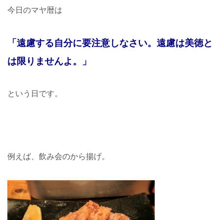
今日のマヤ暦は
「遠慮する自分に要注意しなさい。遠慮は美徳と
は限りませんよ。」
という日です。
例えば、飲み会の
から揚げ。