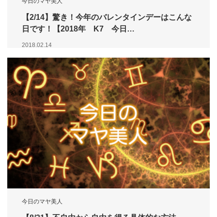
今日のマヤ美人
【2/14】驚き！今年のバレンタインデーはこんな
日です！【2018年 K7 今日…
2018.02.14
今日のマヤ美人