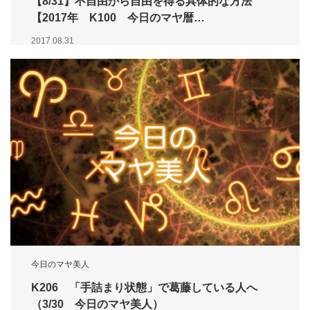
【8/31】不自由から自由を得る具体的な方法
【2017年 K100 今日のマヤ暦…
2017.08.31
今日のマヤ美人
K206 「手詰まり状態」で葛藤している人へ
（3/30 今日のマヤ美人）