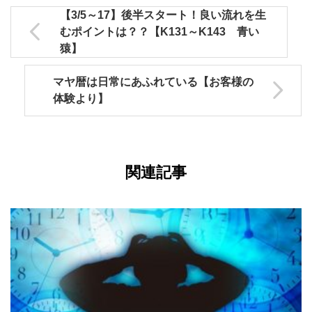
【3/5～17】後半スタート！良い流れを生
むポイントは？？【K131～K143 青い
猿】
マヤ暦は日常にあふれている【お客様の
体験より】
関連記事