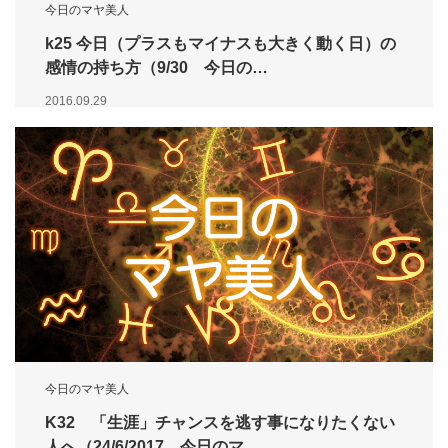
今日のマヤ美人
k25 今日（プラスもマイナスも大きく動く日）の
感情の持ち方（9/30 今日の…
2016.09.29
今日のマヤ美人
K32 「生涯」チャンスを逃す事になりたくない
人へ（24/6/2017 今日のマ…