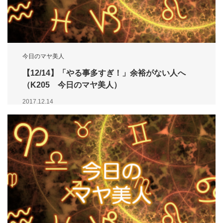
今日のマヤ美人
【12/14】「やる事多すぎ！」余裕がない人へ
（K205 今日のマヤ美人）
2017.12.14