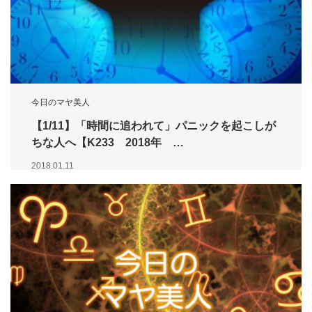
今日のマヤ美人
【1/11】「時間に追われて」パニックを起こしが
ちな人へ【K233 2018年 …
2018.01.11