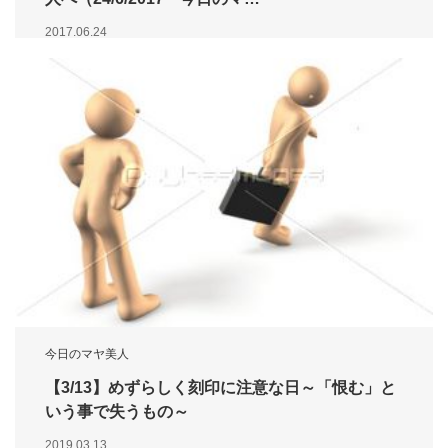
2017.06.24
今日のマヤ美人
【3/13】めずらしく刻印に注意な日～「恨む」と
いう事で失うもの～
2019.03.13