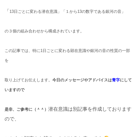
「
13日ごとに変わる潜在意識」「１から13の数字である銀河の音」
の３個の組み合わせから構成されています。
この記事では、特に1日ごとに変わる顕在意識や銀河の音の性質の一部
を
取り上げてお伝えします。
今日のメッセージやアドバイスは
青字
にして
いますので
潜在意識は別記事を作成しております
是非、ご参考に（＾＾）
ので、