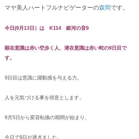
マヤ美人ハートフルナビゲーターの
森岡
です。
今日(9月13日）は K114 銀河の音9
顕在意識は赤い空歩く人、潜在意識は赤い蛇の9日目で
す。
9日目は意識に躍動感を与える力。
人を元気づける事を得意とします。
9月5日から変容転換の期間が始まり、
今日で9日が過ぎました。