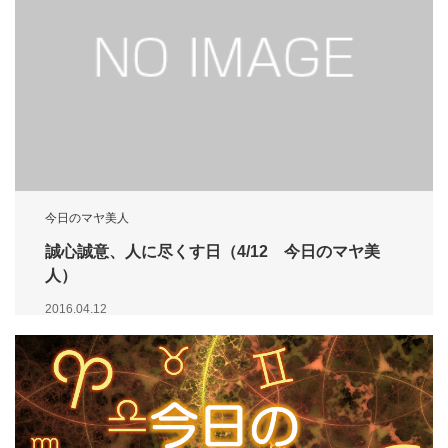
今日のマヤ美人
誠心誠意、人に尽くす日（4/12 今日のマヤ美
人）
2016.04.12