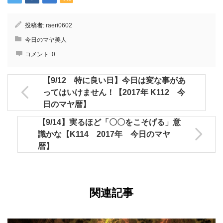
投稿者:
raeri0602
今日のマヤ美人
コメント:
0
【9/12 特に良い日】今日は変な事があ
ってはいけません！【2017年 K112 今
日のマヤ暦】
【9/14】実るほど「〇〇をこそげる」意
識かな【K114 2017年 今日のマヤ
暦】
関連記事