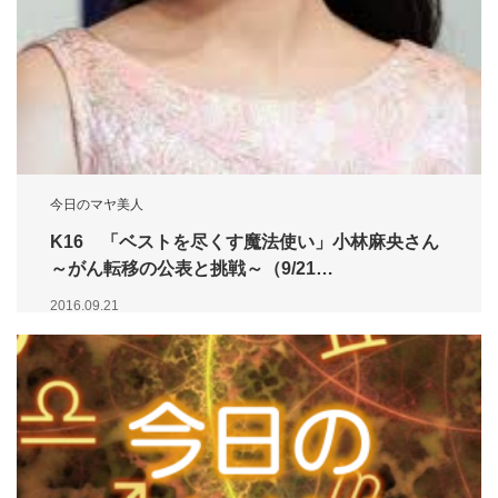
今日のマヤ美人
K16 「ベストを尽くす魔法使い」小林麻央さん
～がん転移の公表と挑戦～（9/21…
2016.09.21