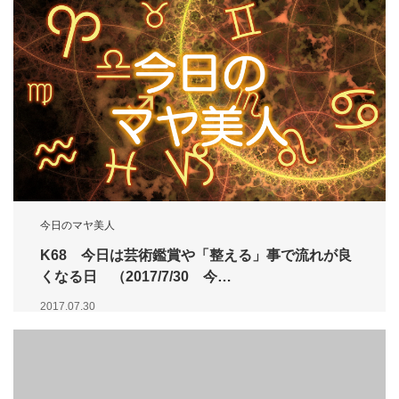
今日のマヤ美人
K68 今日は芸術鑑賞や「整える」事で流れが良
くなる日 （2017/7/30 今…
2017.07.30