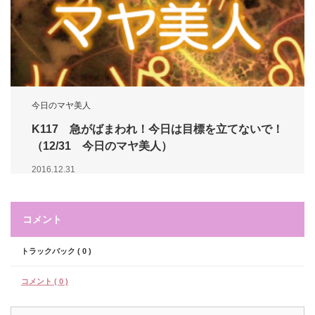
今日のマヤ美人
K117 急がばまわれ！今日は目標を立てないで！
（12/31 今日のマヤ美人）
2016.12.31
コメント
トラックバック ( 0 )
コメント ( 0 )