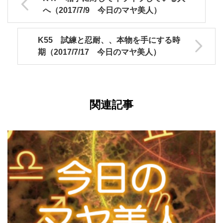
へ（2017/7/9 今日のマヤ美人）
K55 試練と忍耐、、本物を手にする時
期（2017/7/17 今日のマヤ美人）
関連記事