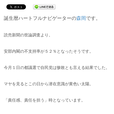
誕生暦ハートフルナビゲーターの
森岡
です。
読売新聞の世論調査より。
安部内閣の不支持率が５２％となったそうです。
今月１日の都議選で自民党は惨敗とも言える結果でした。
マヤを見るとこの日から潜在意識が黄色い太陽。
「責任感、責任を担う」時となっています。