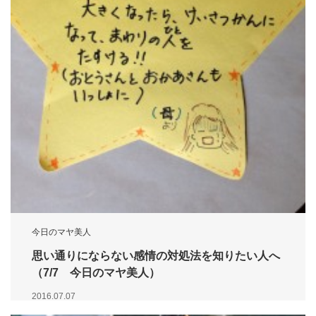
今日のマヤ美人
思い通りにならない感情の対処法を知りたい人へ
（7/7 今日のマヤ美人）
2016.07.07