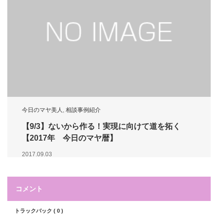
今日のマヤ美人
,
相談事例紹介
【9/3】ないから作る！実現に向けて道を拓く
【2017年 今日のマヤ暦】
2017.09.03
コメント
トラックバック ( 0 )