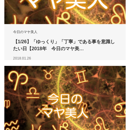
今日のマヤ美人
【1/26】「ゆっくり」「丁寧」である事を意識し
たい日【2018年 今日のマヤ美…
2018.01.26