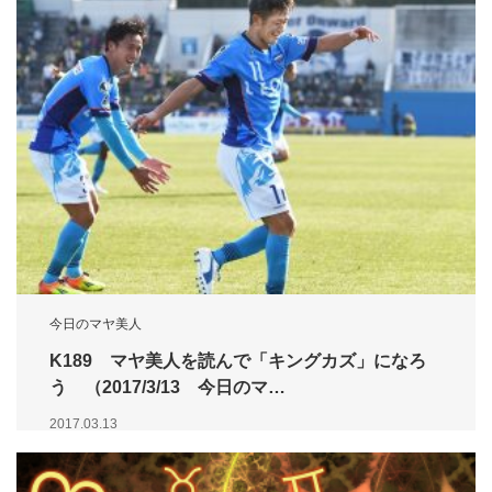
今日のマヤ美人
K189 マヤ美人を読んで「キングカズ」になろ
う （2017/3/13 今日のマ…
2017.03.13