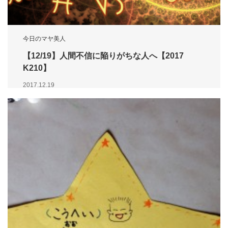
今日のマヤ美人
【12/19】人間不信に陥りがちな人へ【2017
K210】
2017.12.19