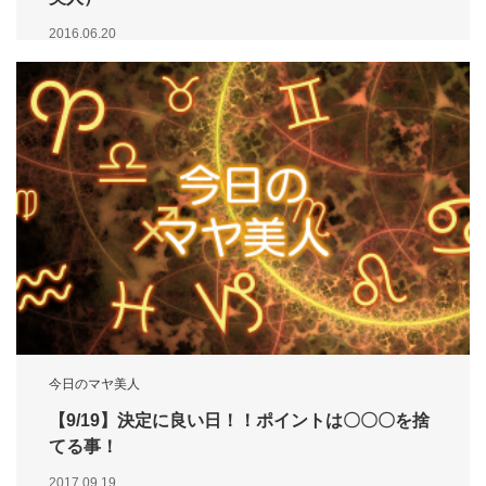
2016.06.20
今日のマヤ美人
【9/19】決定に良い日！！ポイントは〇〇〇を捨
てる事！
2017.09.19