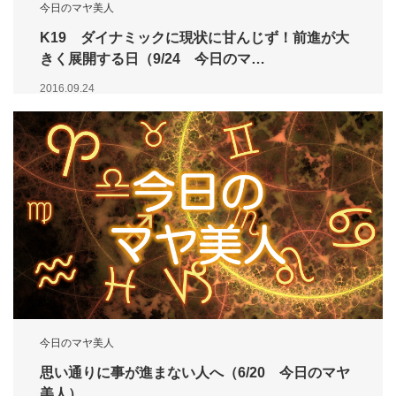
今日のマヤ美人
K19 ダイナミックに現状に甘んじず！前進が大
きく展開する日（9/24 今日のマ…
2016.09.24
今日のマヤ美人
思い通りに事が進まない人へ（6/20 今日のマヤ
美人）