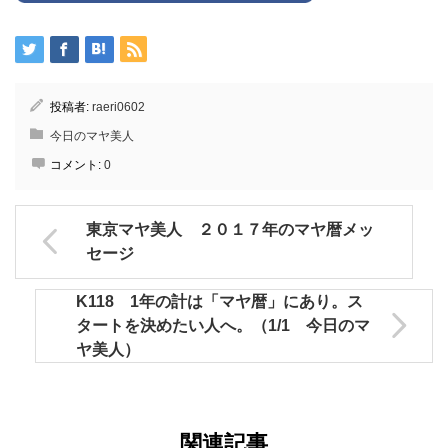
投稿者:
raeri0602
今日のマヤ美人
コメント:
0
東京マヤ美人 ２０１７年のマヤ暦メッ
セージ
K118 1年の計は「マヤ暦」にあり。ス
タートを決めたい人へ。（1/1 今日のマ
ヤ美人）
関連記事