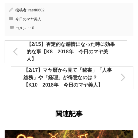
投稿者:
raeri0602
今日のマヤ美人
コメント:
0
【2/15】否定的な感情になった時に効果
的な事【K8 2018年 今日のマヤ美
人】
【2/17】マヤ暦から見て「秘書」「人事
総務」や「経理」が得意なのは？
【K10 2018年 今日のマヤ美人】
関連記事