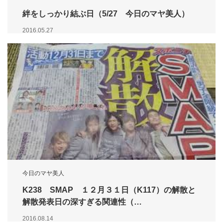
絆をしっかり結ぶ日（5/27 今日のマヤ美人）
2016.05.27
今日のマヤ美人
K238 SMAP １２月３１日（K117）の解散と
解散発表日の深すぎる関連性（…
2016.08.14