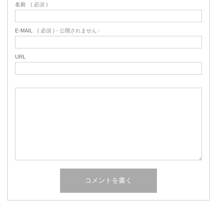
名前
( 必須 )
E-MAIL
( 必須 ) - 公開されません -
URL