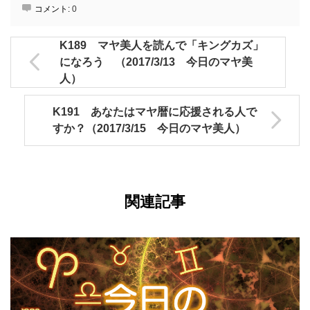
コメント:
0
K189 マヤ美人を読んで「キングカズ」
になろう （2017/3/13 今日のマヤ美
人）
K191 あなたはマヤ暦に応援される人で
すか？（2017/3/15 今日のマヤ美人）
関連記事