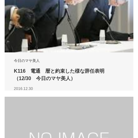
今日のマヤ美人
K116 電通 暦と約束した様な辞任表明
（12/30 今日のマヤ美人）
2016.12.30