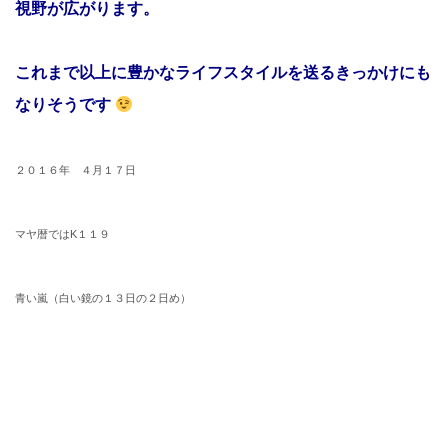
視野が広がります。
これまで以上に豊かなライフスタイルを送るきっかけにも
なりそうです
２０１６年 ４月１７日
マヤ暦ではK１１９
青い嵐（白い鏡の１３日の２日め）