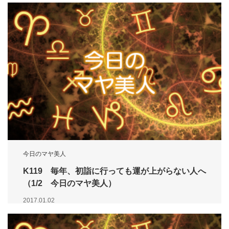
今日のマヤ美人
K119 毎年、初詣に行っても運が上がらない人へ
（1/2 今日のマヤ美人）
2017.01.02