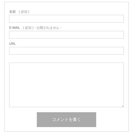
名前
( 必須 )
E-MAIL
( 必須 ) - 公開されません -
URL