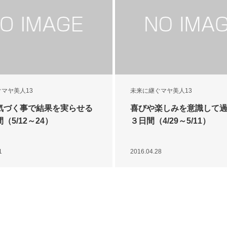
マヤ美人13
未来に継ぐマヤ美人13
気づく事で結果を実らせる
喜びや楽しみを意識して
（5/12～24）
３日間（4/29～5/11）
1
2016.04.28