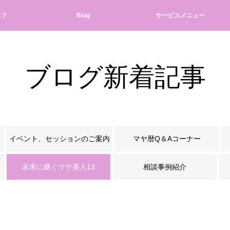
は？
Blog
サービスメニュー
ブログ新着記事
イベント、セッションのご案内
マヤ暦Q＆Aコーナー
未来に継ぐマヤ美人13
相談事例紹介