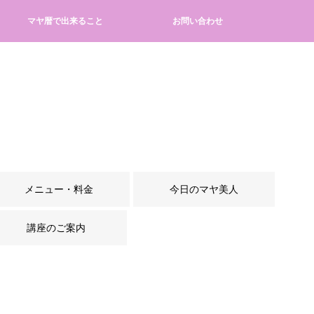
マヤ暦で出来ること
お問い合わせ
メニュー・料金
今日のマヤ美人
講座のご案内