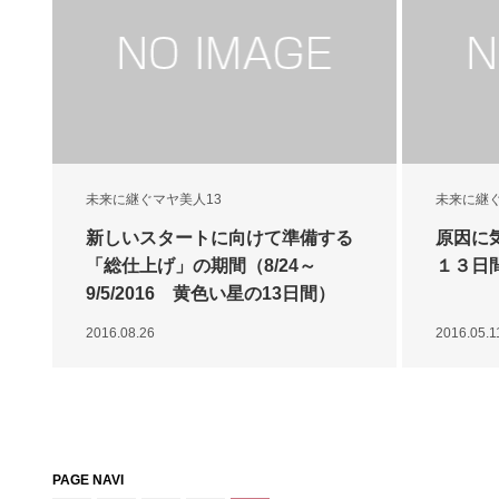
未来に継ぐマヤ美人13
未来に継ぐ
新しいスタートに向けて準備する
原因に
「総仕上げ」の期間（8/24～
１３日間
9/5/2016 黄色い星の13日間）
2016.08.26
2016.05.1
PAGE NAVI