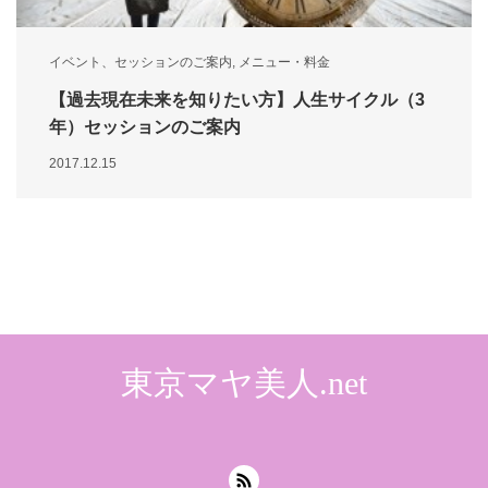
イベント、セッションのご案内
,
メニュー・料金
【過去現在未来を知りたい方】人生サイクル（3
年）セッションのご案内
2017.12.15
東京マヤ美人.net