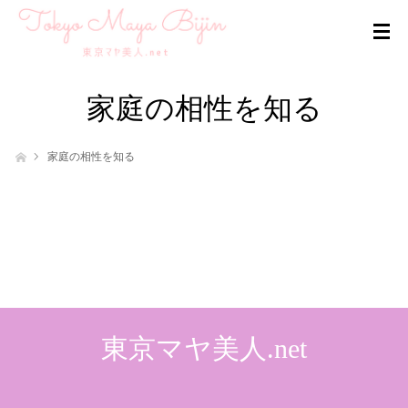
家庭の相性を知る
ホーム
家庭の相性を知る
東京マヤ美人.net