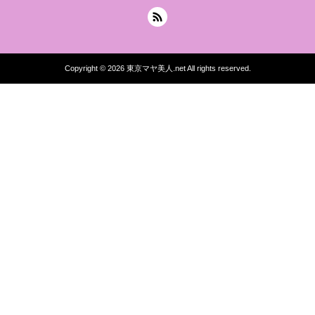
Copyright © 2026
東京マヤ美人.net
All rights reserved.